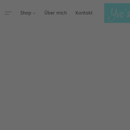
Shop
Über mich
Kontakt