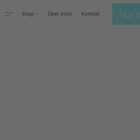
Shop
Über mich
Kontakt