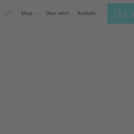
Shop
Über mich
Kontakt