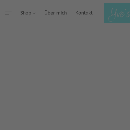
Shop
Über mich
Kontakt