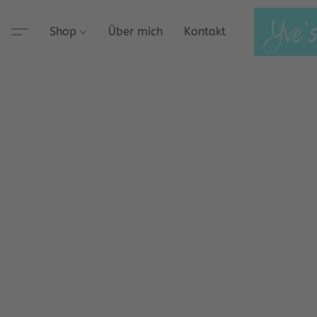
Shop
Über mich
Kontakt