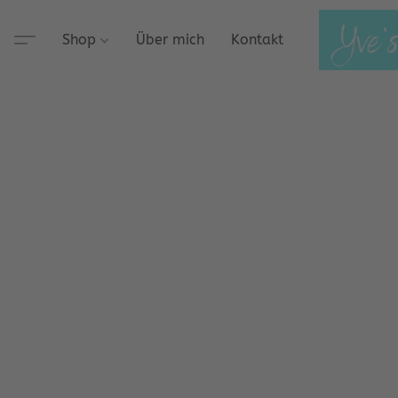
Shop
Über mich
Kontakt