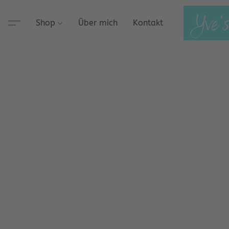
Shop
Über mich
Kontakt