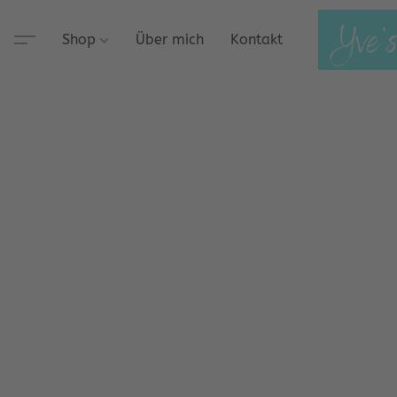
Shop
Über mich
Kontakt