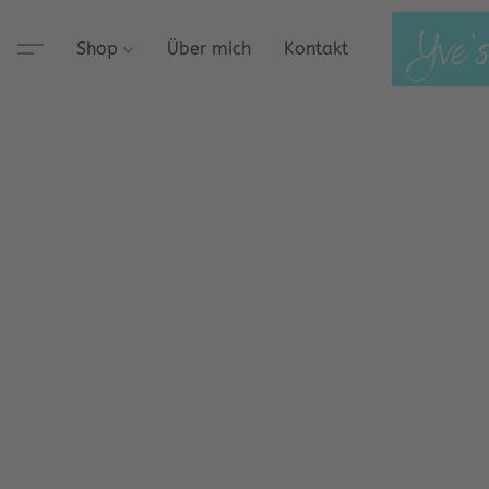
Shop
Über mich
Kontakt