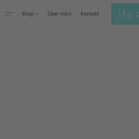
Shop
Über mich
Kontakt