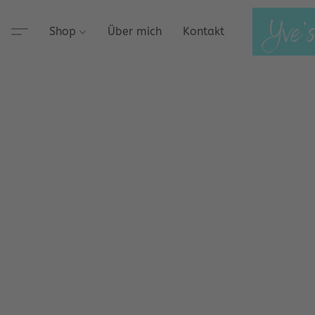
Shop
Über mich
Kontakt