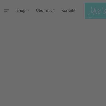
Shop
Über mich
Kontakt