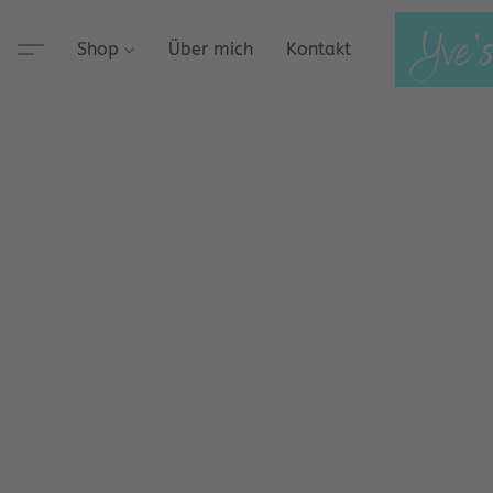
Shop
Über mich
Kontakt