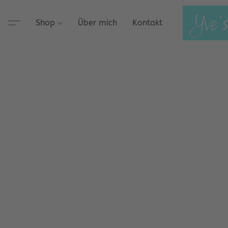
Shop
Über mich
Kontakt