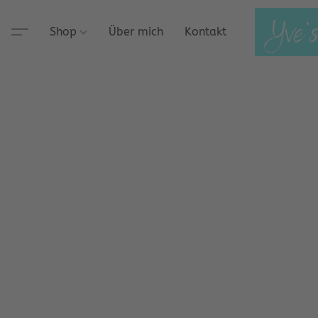
Shop
Über mich
Kontakt