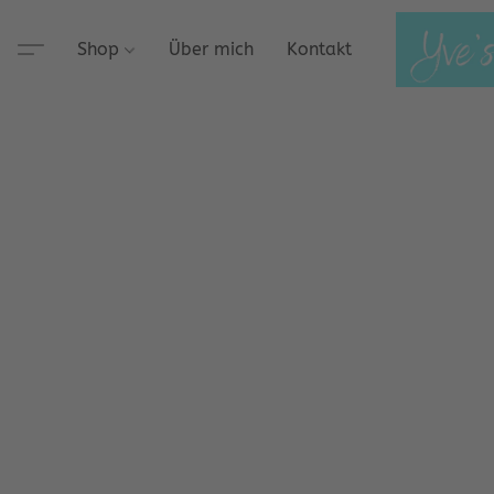
Shop
Über mich
Kontakt