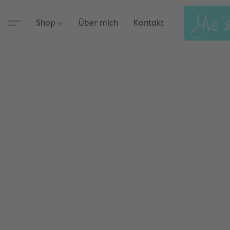
Shop
Über mich
Kontakt