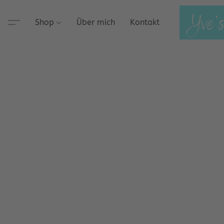
Shop
Über mich
Kontakt