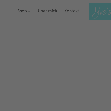
Shop
Über mich
Kontakt