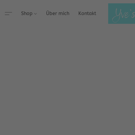
Shop
Über mich
Kontakt