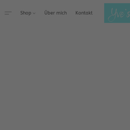
Shop
Über mich
Kontakt