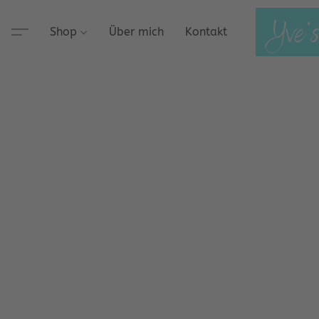
Shop
Über mich
Kontakt