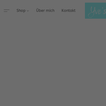
Shop
Über mich
Kontakt