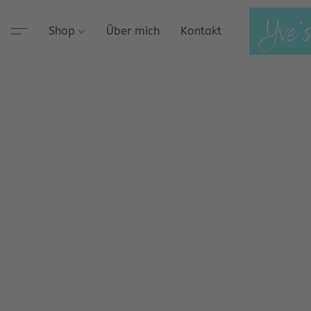
Shop
Über mich
Kontakt