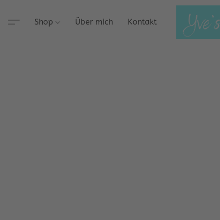
Shop
Über mich
Kontakt