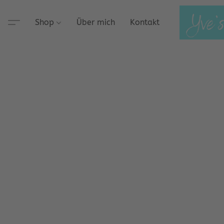
Shop
Über mich
Kontakt